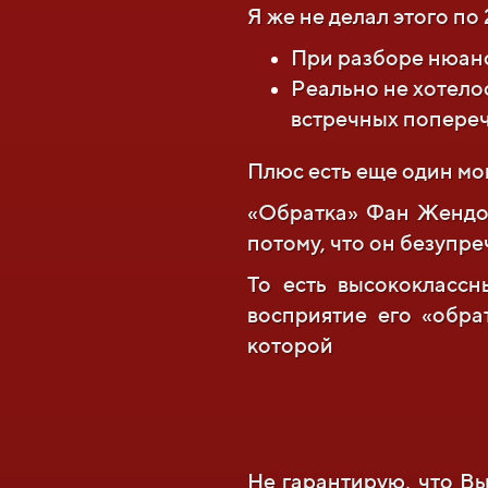
Я же не делал этого по
При разборе нюансо
Реально не хотело
встречных попере
Плюс есть еще один мо
«Обратка» Фан Жендон
потому, что он безупре
То есть высококласс
восприятие его «обра
которой
Не гарантирую, что Вы