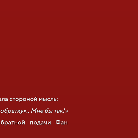
шла стороной мысль:
обратку».. Мне бы так!»
обратной подачи Фан