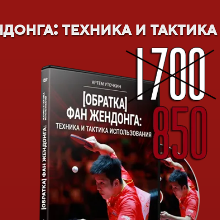
донга: техника и тактик