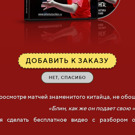
ДОБАВИТЬ К ЗАКАЗУ
НЕТ, СПАСИБО
просмотре матчей знаменитого китайца, не обо
«Блин, как же он подает свою «
я сделать бесплатное видео с разбором 