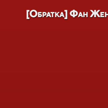
[Обратка] Фан Жен